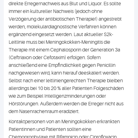
direkte Erregernachweis aus Blut und Liquor. Es sollte
immer ein kultureller Nachweis (jedoch ohne
Verzögerung der antibiotischen Therapie!) angestrebt
werden, molekulardiagnostische Verfahren können
ergänzend eingesetzt werden. Laut aktueller S2k-
Leitlinie muss bei Meningokokken-Meningitis die
Therapie mit einem Cephalosporin der Generation 3a
(Ceftriaxon oder Cefotaxim) erfolgen. Sofern
anschließend eine Empfindlichkeit gegen Penicillin
nachgewiesen wird, kann hierauf deeskaliert werden.
Selbst nach einer leitliniengerechten Therapie bleiben
allerdings bei 10 bis 20 % aller Patienten Folgeschäden
wie zum Beispiel Intelligenzminderungen oder
Hörstörungen. Außerdem werden die Erreger nicht aus
dem Nasenrachenraum eradiziert.
Kontaktpersonen von an Meningokokken erkrankten
Patientinnen und Patienten sollten eine
Chemoprophylaxe mit Rifampicin oder Ciprofloxacin