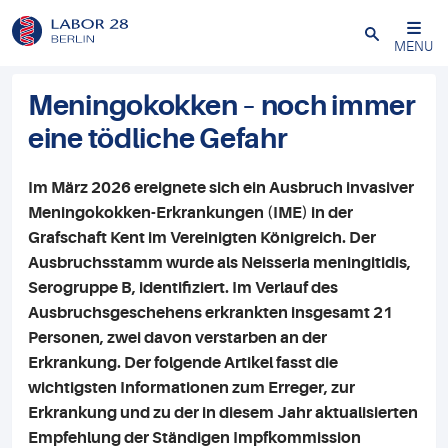
Schließen
MENU
Meningokokken – noch immer
eine tödliche Gefahr
Im März 2026 ereignete sich ein Ausbruch invasiver
Meningokokken-Erkrankungen (IME) in der
Grafschaft Kent im Vereinigten Königreich. Der
Ausbruchsstamm wurde als Neisseria meningitidis,
Serogruppe B, identifiziert. Im Verlauf des
Ausbruchsgeschehens erkrankten insgesamt 21
Personen, zwei davon verstarben an der
Erkrankung. Der folgende Artikel fasst die
wichtigsten Informationen zum Erreger, zur
Erkrankung und zu der in diesem Jahr aktualisierten
Empfehlung der Ständigen Impfkommission