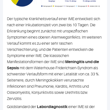
Der typische Krankheitsverlauf einer IME entwickelt sich
nach einer Inkubationszeit von zwei bis 10 Tagen. Die
Erkrankung beginnt zunächst mit unspezifischen
Symptomen eines oberen Atemwegsinfekts. Im weiteren
Verlauf kommt es zu einer sehr raschen
Verschlechterung, und die Patienten entwickeln die
Symptome einer IME. Die klassischen
Manifestationsformen der IME sind
Meningitis und die
Sepsis
mit dem Waterhouse-Friderichsen-Syndrom als
schwerster Verlaufsform mit einer Letalität von ca. 33 %.
Seltenere, durch Meningokokken verursachte
Infektionen sind Pneumonie, Karditis, Arthritis und
Osteomyelitis, Konjunktivitis sowie Urethritis bzw.
Zervizitis.
Goldstandard der
Labordiagnostik
einer IME ist der