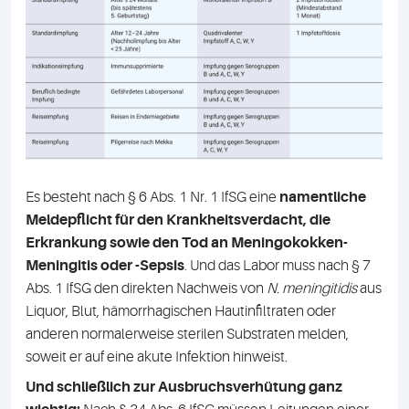
Es besteht nach § 6 Abs. 1 Nr. 1 IfSG eine
namentliche
Meldepflicht für den Krankheitsverdacht, die
Erkrankung sowie den Tod an Meningokokken-
Meningitis oder -Sepsis
. Und das Labor muss nach § 7
Abs. 1 IfSG den direkten Nachweis von
N. meningitidis
aus
Liquor, Blut, hämorrhagischen Hautinfiltraten oder
anderen normalerweise sterilen Substraten melden,
soweit er auf eine akute Infektion hinweist.
Und schließlich zur Ausbruchsverhütung ganz