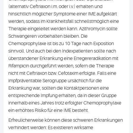
(alternativ Ceftriaxon i.m. oder i.v.) erhalten und
hinsichtlich möglicher Symptome einer IME aufgeklärt
werden, sodass im Krankheitsfall schnellstmöglich eine
Therapie eingeleitet werden kann. Azithromycin sollte
Schwangeren vorbehalten bleiben. Die
Chemoprophylaxe ist bis zu 10 Tage nach Exposition
sinnvoll. Und auch bei den Indexpatienten sollte nach
überstandener Erkrankung eine Erregereradikation mit
Rifampicin durchgeführt werden, sofern die Therapie
nicht mit Ceftriaxon bzw. Cefotaxim erfolgte. Falls eine
impfpräventable Serogruppe ursächlich für die
Erkrankung war, sollten die Kontaktpersonen eine
entsprechende Impfung erhalten, da in dieser Gruppe
innerhalb eines Jahres trotz erfolgter Chemoprophylaxe
ein erhöhtes Risiko für eine IME besteht.
Erfreulicherweise können diese schweren Erkrankungen
verhindert werden: Es existieren wirksame