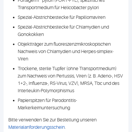
Portagerm® pylori (PORT-PYL), spezifisches
Transportmedium für Helicobacter pylori
Spezial-Abstrichbestecke für Papillomaviren
Spezial-Abstrichbestecke für Chlamydien und
Gonokokken
Objektträger zum fluoreszenzmikroskopischen
Nachweis von Chlamydien und Herpes-simplex-
Viren
Trockene, sterile Tupfer (ohne Transportmedium)
zum Nachweis von Pertussis, Viren (z. B. Adeno-, HSV
1+2-, Influenza-, RS-Virus, VZV), MRSA, Tbc und des
Interleukin-Polymorphismus
Papierspitzen für Parodontitis-
Markerkeimuntersuchung
Bitte verwenden Sie zur Bestellung unseren
Materialanforderungsschein
.