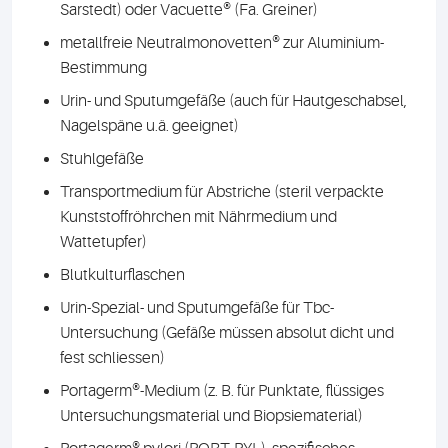
Sarstedt) oder Vacuette® (Fa. Greiner)
metallfreie Neutralmonovetten® zur Aluminium-
Bestimmung
Urin- und Sputumgefäße (auch für Hautgeschabsel,
Nagelspäne u.ä. geeignet)
Stuhlgefäße
Transportmedium für Abstriche (steril verpackte
Kunststoffröhrchen mit Nährmedium und
Wattetupfer)
Blutkulturflaschen
Urin-Spezial- und Sputumgefäße für Tbc-
Untersuchung (Gefäße müssen absolut dicht und
fest schliessen)
Portagerm®-Medium (z. B. für Punktate, flüssiges
Untersuchungsmaterial und Biopsiematerial)