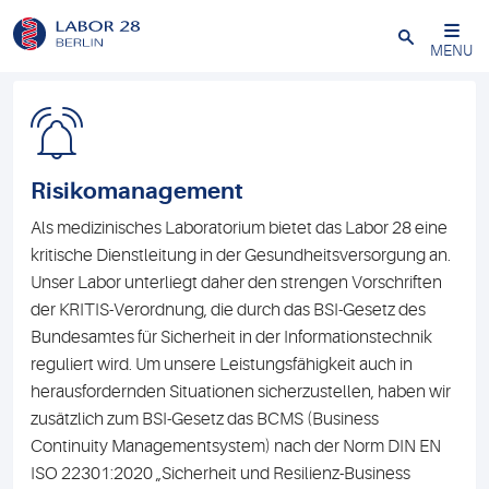
Schließen
MENU
Risikomanagement
Als medizinisches Laboratorium bietet das Labor 28 eine
kritische Dienstleitung in der Gesundheitsversorgung an.
Unser Labor unterliegt daher den strengen Vorschriften
der KRITIS-Verordnung, die durch das BSI-Gesetz des
Bundesamtes für Sicherheit in der Informationstechnik
reguliert wird. Um unsere Leistungsfähigkeit auch in
herausfordernden Situationen sicherzustellen, haben wir
zusätzlich zum BSI-Gesetz das BCMS (Business
Continuity Managementsystem) nach der Norm DIN EN
ISO 22301:2020 „Sicherheit und Resilienz-Business