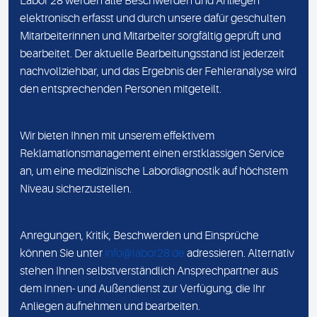
Labor 28 werden alle Beschwerden und Anliegen
elektronisch erfasst und durch unsere dafür geschulten
Mitarbeiterinnen und Mitarbeiter sorgfältig geprüft und
bearbeitet. Der aktuelle Bearbeitungsstand ist jederzeit
nachvollziehbar, und das Ergebnis der Fehleranalyse wird
den entsprechenden Personen mitgeteilt.
Wir bieten Ihnen mit unserem effektivem
Reklamationsmanagement einen erstklassigen Service
an, um eine medizinische Labordiagnostik auf höchstem
Niveau sicherzustellen.
Anregungen, Kritik, Beschwerden und Einsprüche
können Sie unter
info@labor28.de
adressieren. Alternativ
stehen Ihnen selbstverständlich Ansprechpartner aus
dem Innen- und Außendienst zur Verfügung, die Ihr
Anliegen aufnehmen und bearbeiten.