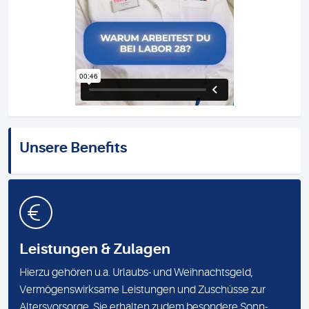
Unsere Benefits
Leistungen & Zulagen
Hierzu gehören u.a. Urlaubs- und Weihnachtsgeld,
Vermögenswirksame Leistungen und Zuschüsse zur
Altersvorsorge. Sie erhalten zudem besondere Sonn-,