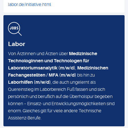
labor.de/initiative.html
Labor
Von Ärztinnen und Ärzten über
Medizinische
Technologinnen und Technologen für
Laboratoriumsanalytik (m/w/d)
,
Medizinischen
Fachangestellten / MFA (m/w/d)
bis hin zu
Laborhilfen (m/w/d)
, die auch ungelernt als
Quereinstieg im Laborbereich Fuß fassen und sich
persönlich und beruflich auf die Überholspur begeben
können – Einsatz- und Entwicklungsmöglichkeiten sind
enorm. Gleiches gilt für viele andere Technische
Assistenz-Berufe.