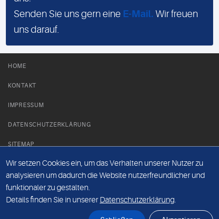
Senden Sie uns gern eine
E-Mail.
Wir freuen
uns darauf.
HOME
KONTAKT
IMPRESSUM
DATENSCHUTZERKLÄRUNG
SITEMAP
Wir setzen Cookies ein, um das Verhalten unserer Nutzer zu
NEWS PARTNER
analysieren um dadurch die Website nutzerfreundlicher und
funktionaler zu gestalten.
Details finden Sie in unserer
Datenschutzerklärung
.