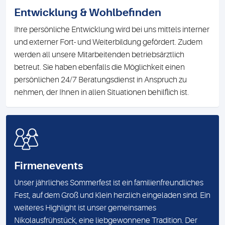
Entwicklung & Wohlbefinden
Ihre persönliche Entwicklung wird bei uns mittels interner
und externer Fort- und Weiterbildung gefördert. Zudem
werden all unsere Mitarbeitenden betriebsärztlich
betreut. Sie haben ebenfalls die Möglichkeit einen
persönlichen 24/7 Beratungsdienst in Anspruch zu
nehmen, der Ihnen in allen Situationen behilflich ist.
Firmenevents
Unser jährliches Sommerfest ist ein familienfreundliches
Fest, auf dem Groß und Klein herzlich eingeladen sind. Ein
weiteres Highlight ist unser gemeinsames
Nikolausfrühstück, eine liebgewonnene Tradition. Der