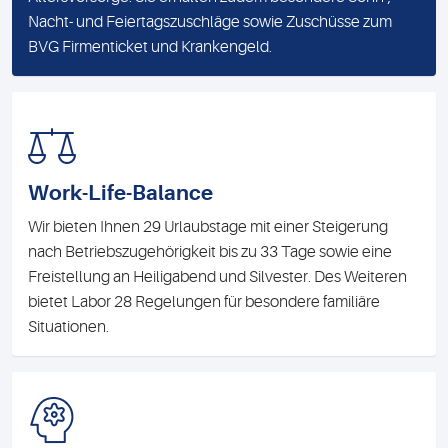
Nacht- und Feiertagszuschläge sowie Zuschüsse zum
BVG Firmenticket und Krankengeld.
Work-Life-Balance
Wir bieten Ihnen 29 Urlaubstage mit einer Steigerung
nach Betriebszugehörigkeit bis zu 33 Tage sowie eine
Freistellung an Heiligabend und Silvester. Des Weiteren
bietet Labor 28 Regelungen für besondere familiäre
Situationen.