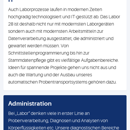
Auch Laborprozesse laufen in modernen Zeiten
hochgradig technologisiert und IT-gestützt ab. Das Labor
28 ist deshalb nicht nur mit modernsten Laborgeräten
sondern auch mit modernsten Arbeitsmitteln zur
Datenverarbeitung ausgestattet, die administriert und
gewartet werden müssen. Von
Schnittstellenprogrammierung bis hin zur
Stammdatenpflege gibt es vielfältige Aufgabenbereiche.
Ideen für spannende Projekte gehen uns nicht aus und
auch die Wartung und der Ausbau unseres
automatischen Probentransportsystems gehören dazu.
Administration
Bei „Labor“ denken viele in erster Linie an
Probenverarbeitung, Diagnosen und Analysen von
Körperflüssigkeiten etc. Unsere diagnostischen Bereiche