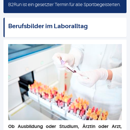
B2Run ist ein gesetzter Termin für alle Sportbegeisterten.
Berufsbilder im Laboralltag
Ob Ausbildung oder Studium, Ärztin oder Arzt,