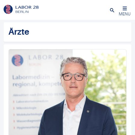
Schließen
MENU
Ärzte