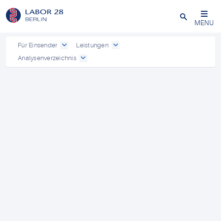
Schließen
MENU
Für Einsender
Leistungen
Analysenverzeichnis