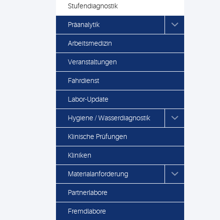
Stufendiagnostik
Präanalytik
Arbeitsmedizin
Veranstaltungen
Fahrdienst
Labor-Update
Hygiene / Wasserdiagnostik
Klinische Prüfungen
Kliniken
Materialanforderung
Partnerlabore
Fremdlabore