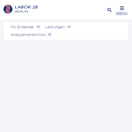
Schließen
MENU
Für Einsender
Leistungen
Analysenverzeichnis