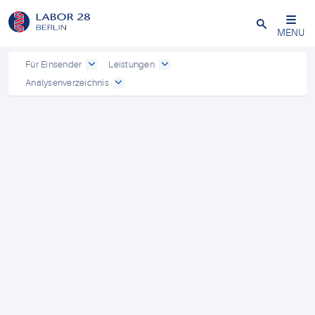
Schließen
MENU
Für Einsender
Leistungen
Analysenverzeichnis