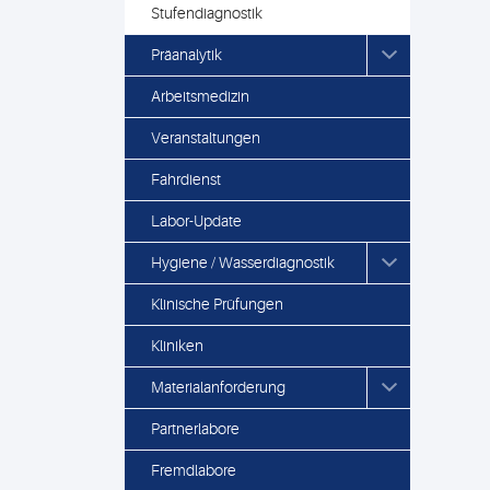
Stufendiagnostik
Präanalytik
Arbeitsmedizin
Veranstaltungen
Fahrdienst
Labor-Update
Hygiene / Wasserdiagnostik
Klinische Prüfungen
Kliniken
Materialanforderung
Partnerlabore
Fremdlabore