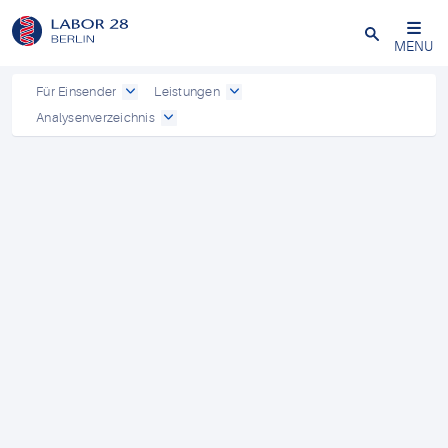
Schließen
MENU
Für Einsender
Leistungen
Analysenverzeichnis