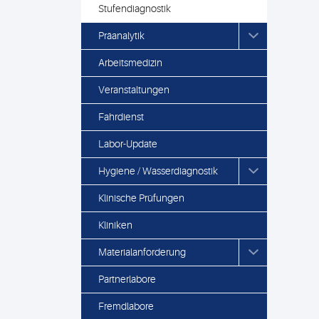
Stufendiagnostik
Präanalytik
Arbeitsmedizin
Veranstaltungen
Fahrdienst
Labor-Update
Hygiene / Wasserdiagnostik
Klinische Prüfungen
Kliniken
Materialanforderung
Partnerlabore
Fremdlabore