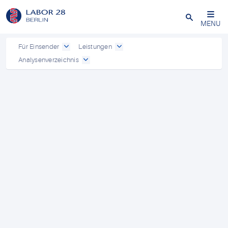
Schließen
MENU
Für Einsender
Leistungen
Analysenverzeichnis