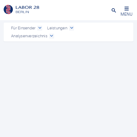
Schließen
MENU
Für Einsender
Leistungen
Analysenverzeichnis