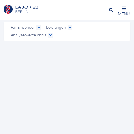
Schließen
MENU
Für Einsender
Leistungen
Analysenverzeichnis