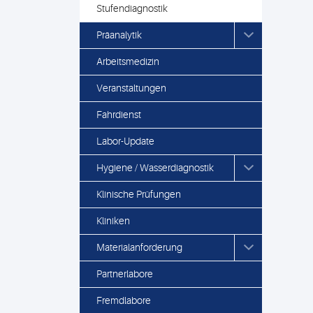
Stufendiagnostik
Präanalytik
Arbeitsmedizin
Veranstaltungen
Fahrdienst
Labor-Update
Hygiene / Wasserdiagnostik
Klinische Prüfungen
Kliniken
Materialanforderung
Partnerlabore
Fremdlabore