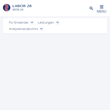
Schließen
MENU
Für Einsender
Leistungen
Analysenverzeichnis