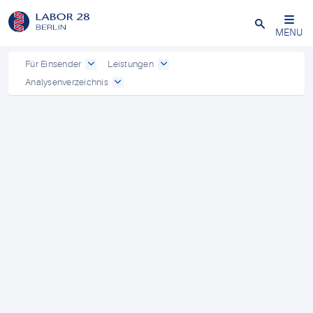
Schließen
MENU
Für Einsender
Leistungen
Analysenverzeichnis