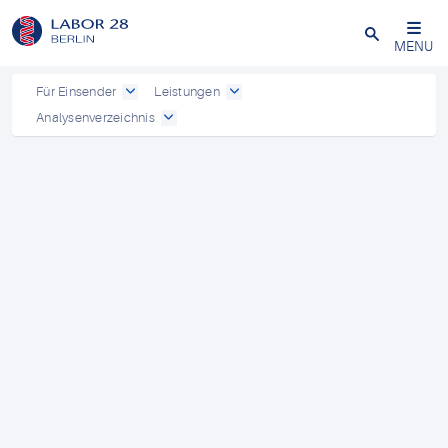
Schließen
MENU
Für Einsender
Leistungen
Analysenverzeichnis