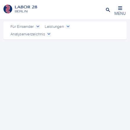
Schließen
MENU
Für Einsender
Leistungen
Analysenverzeichnis