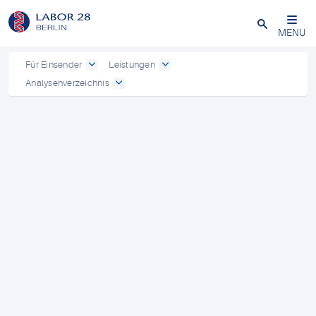
Schließen
MENU
Für Einsender
Leistungen
Analysenverzeichnis