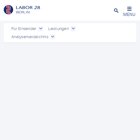
Schließen
MENU
Für Einsender
Leistungen
Analysenverzeichnis