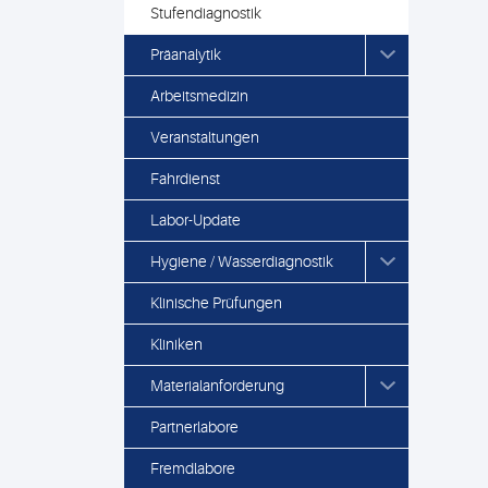
Stufendiagnostik
Präanalytik
Arbeitsmedizin
Veranstaltungen
Fahrdienst
Labor-Update
Hygiene / Wasserdiagnostik
Klinische Prüfungen
Kliniken
Materialanforderung
Partnerlabore
Fremdlabore