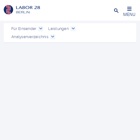
Schließen
MENU
Für Einsender
Leistungen
Analysenverzeichnis