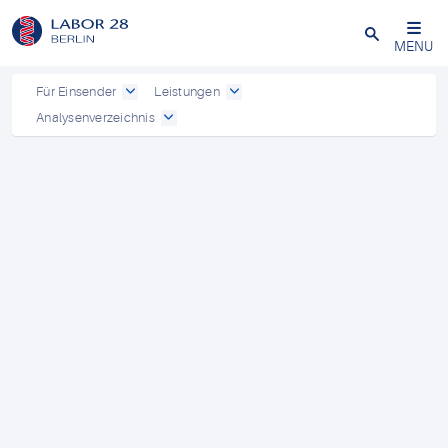
Schließen
MENU
Für Einsender
Leistungen
Analysenverzeichnis