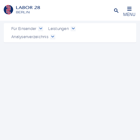
Schließen
MENU
Für Einsender
Leistungen
Analysenverzeichnis