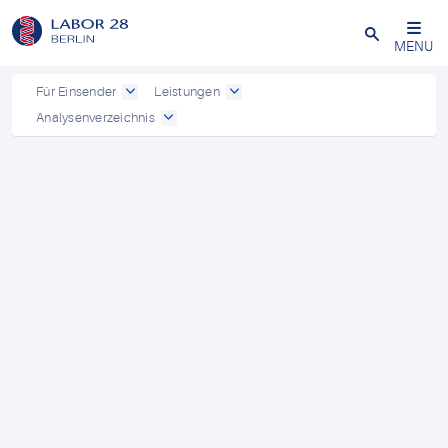
Schließen
MENU
Für Einsender
Leistungen
Analysenverzeichnis