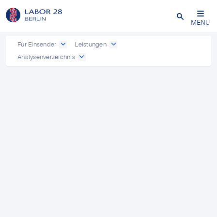
Schließen
MENU
Für Einsender
Leistungen
Analysenverzeichnis