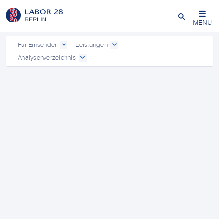
Schließen
MENU
Für Einsender
Leistungen
Analysenverzeichnis