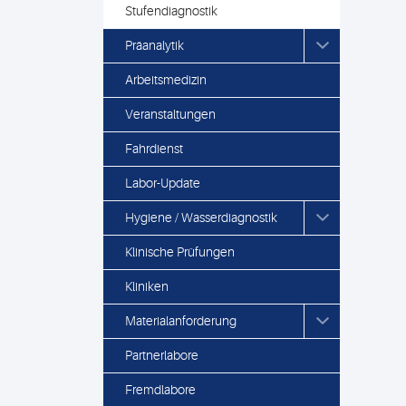
Stufendiagnostik
Präanalytik
Arbeitsmedizin
Veranstaltungen
Fahrdienst
Labor-Update
Hygiene / Wasserdiagnostik
Klinische Prüfungen
Kliniken
Materialanforderung
Partnerlabore
Fremdlabore