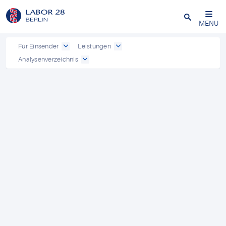
Schließen
MENU
Für Einsender
Leistungen
Analysenverzeichnis