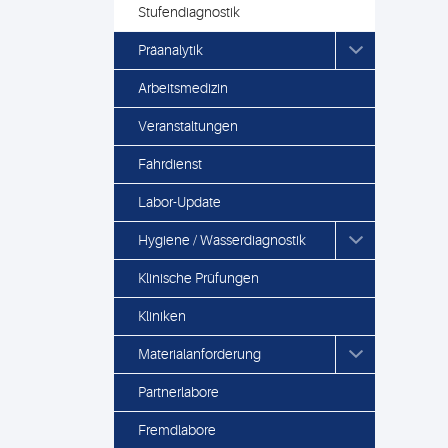
Stufendiagnostik
Präanalytik
Arbeitsmedizin
Veranstaltungen
Fahrdienst
Labor-Update
Hygiene / Wasserdiagnostik
Klinische Prüfungen
Kliniken
Materialanforderung
Partnerlabore
Fremdlabore