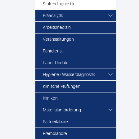
Stufendiagnostik
Präanalytik
Arbeitsmedizin
Veranstaltungen
Fahrdienst
Labor-Update
Hygiene / Wasserdiagnostik
Klinische Prüfungen
Kliniken
Materialanforderung
Partnerlabore
Fremdlabore