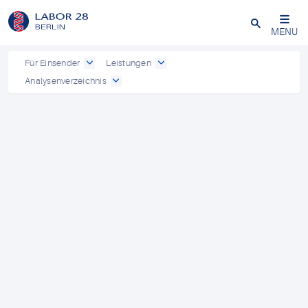
Schließen
MENU
Für Einsender
Leistungen
Analysenverzeichnis