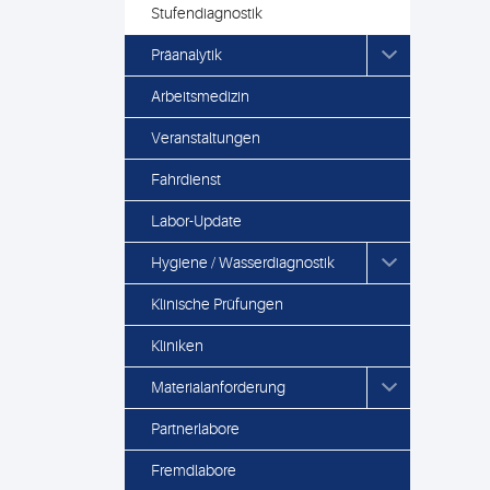
Stufendiagnostik
Präanalytik
Arbeitsmedizin
Veranstaltungen
Fahrdienst
Labor-Update
Hygiene / Wasserdiagnostik
Klinische Prüfungen
Kliniken
Materialanforderung
Partnerlabore
Fremdlabore