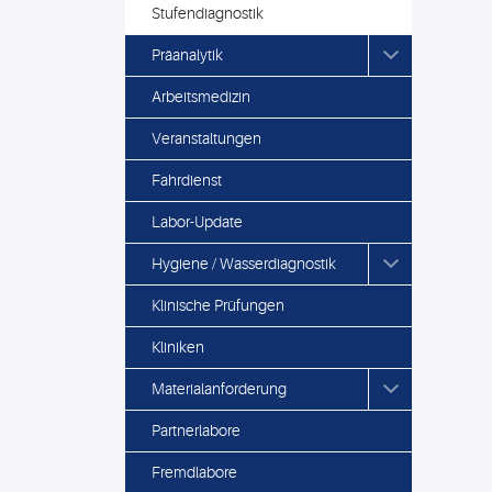
Stufendiagnostik
Präanalytik
Arbeitsmedizin
Veranstaltungen
Fahrdienst
Labor-Update
Hygiene / Wasserdiagnostik
Klinische Prüfungen
Kliniken
Materialanforderung
Partnerlabore
Fremdlabore