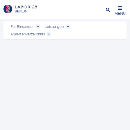
Schließen
MENU
Für Einsender
Leistungen
Analysenverzeichnis