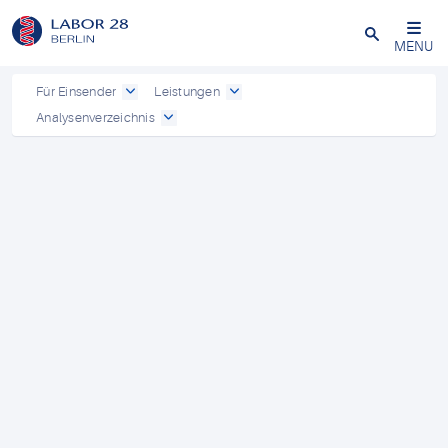
Schließen
MENU
Für Einsender
Leistungen
Analysenverzeichnis