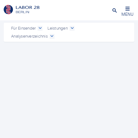
Schließen
MENU
Für Einsender
Leistungen
Analysenverzeichnis