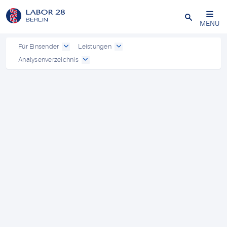
Schließen
MENU
Für Einsender
Leistungen
Analysenverzeichnis