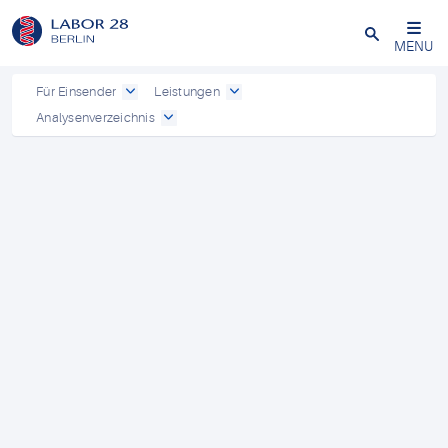
Schließen
MENU
Für Einsender
Leistungen
Analysenverzeichnis