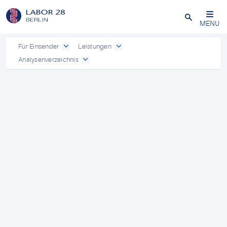
Schließen
MENU
Für Einsender
Leistungen
Analysenverzeichnis