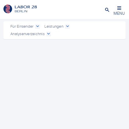
Schließen
MENU
Für Einsender
Leistungen
Analysenverzeichnis