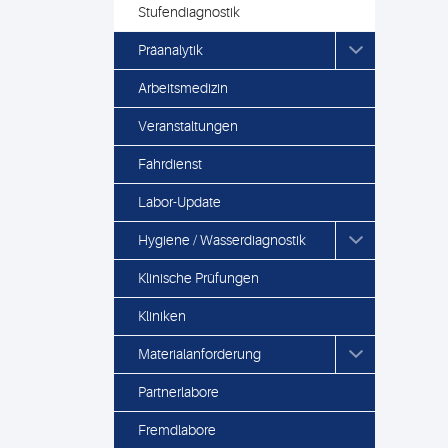
Stufendiagnostik
Präanalytik
Arbeitsmedizin
Veranstaltungen
Fahrdienst
Labor-Update
Hygiene / Wasserdiagnostik
Klinische Prüfungen
Kliniken
Materialanforderung
Partnerlabore
Fremdlabore