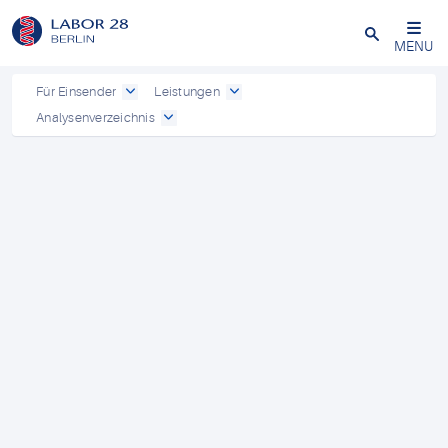
Schließen
MENU
Für Einsender
Leistungen
Analysenverzeichnis