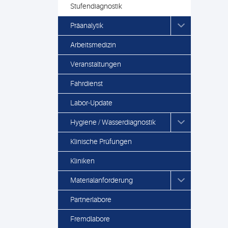
Stufendiagnostik
Präanalytik
Arbeitsmedizin
Veranstaltungen
Fahrdienst
Labor-Update
Hygiene / Wasserdiagnostik
Klinische Prüfungen
Kliniken
Materialanforderung
Partnerlabore
Fremdlabore