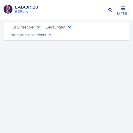
Schließen
MENU
Für Einsender
Leistungen
Analysenverzeichnis