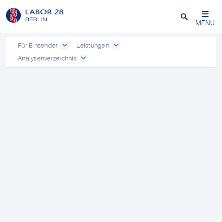
Schließen
MENU
Für Einsender
Leistungen
Analysenverzeichnis