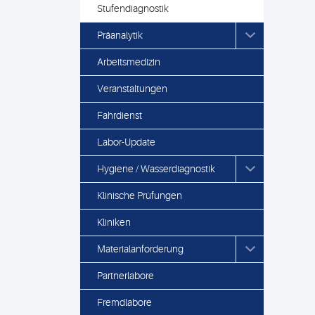
Stufendiagnostik
Präanalytik
Arbeitsmedizin
Veranstaltungen
Fahrdienst
Labor-Update
Hygiene / Wasserdiagnostik
Klinische Prüfungen
Kliniken
Materialanforderung
Partnerlabore
Fremdlabore