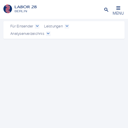
Schließen
MENU
Für Einsender
Leistungen
Analysenverzeichnis